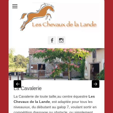
Facebook
Instagram
La Cavalerie
La Cavalerie de toute taille,au centre équestre
Les
Chevaux de la Lande
, est adaptée pour tous les
niveauxux, du débutant au galop 7, voulant sortir en
compétition dressage ou obstacle, ou simplement